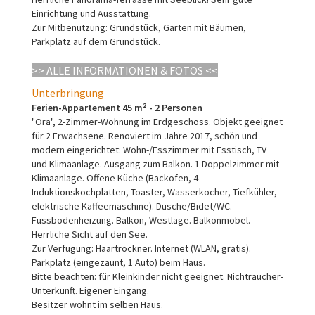
Einrichtung und Ausstattung.
Zur Mitbenutzung: Grundstück, Garten mit Bäumen,
Parkplatz auf dem Grundstück.
>> ALLE INFORMATIONEN & FOTOS <<
Unterbringung
Ferien-Appartement 45 m² - 2 Personen
"Ora", 2-Zimmer-Wohnung im Erdgeschoss. Objekt geeignet
für 2 Erwachsene. Renoviert im Jahre 2017, schön und
modern eingerichtet: Wohn-/Esszimmer mit Esstisch, TV
und Klimaanlage. Ausgang zum Balkon. 1 Doppelzimmer mit
Klimaanlage. Offene Küche (Backofen, 4
Induktionskochplatten, Toaster, Wasserkocher, Tiefkühler,
elektrische Kaffeemaschine). Dusche/Bidet/WC.
Fussbodenheizung. Balkon, Westlage. Balkonmöbel.
Herrliche Sicht auf den See.
Zur Verfügung: Haartrockner. Internet (WLAN, gratis).
Parkplatz (eingezäunt, 1 Auto) beim Haus.
Bitte beachten: für Kleinkinder nicht geeignet. Nichtraucher-
Unterkunft. Eigener Eingang.
Besitzer wohnt im selben Haus.