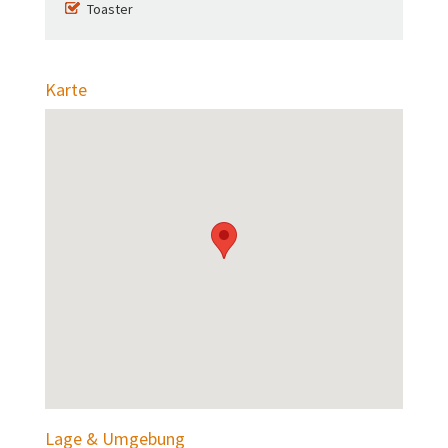
Toaster
Karte
Lage & Umgebung