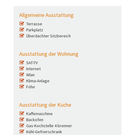
Allgemeine Ausstattung
Terrasse
Parkplatz
Überdachter Sitzbereich
Ausstattung der Wohnung
SAT-TV
Internet
Wlan
Klima-Anlage
Föhn
Ausstattung der Küche
Kaffemaschine
Backofen
Gas-Kochstelle 4 brenner
Kühl-Gefrierschrank