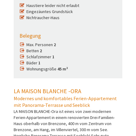
Haustiere leider nicht erlaubt
Eingezäuntes Grundstück
Nichtraucher-Haus
Belegung
Max. Personen
2
Betten
2
Schlafzimmer
1
Bäder
1
Wohnungsgröße
45 m²
LA MAISON BLANCHE -ORA
Modernes und komfortables Ferien-Appartement
mit Panorama-Terrasse und Seeblick
LA MAISON BLANCHE-Ora ist eines von zwei modernen
Ferien-Appartement in einem renovierten Drei-Familien-
Haus oberhalb von Brenzone, 400 m vom Zentrum von
Brenzone, am Hang, im Villenviertel, 300 m vom See.
Herrliche Panorama-Terrasse mit Seeblick! Sehr gute