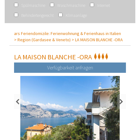
Spülmaschine
Waschmaschine
Internet
Behindertengerecht
Klimaanlage
ars Feriendomizile: Ferienwohnung & Ferienhaus in Italien
>
Region (Gardasee & Veneto) >
LA MAISON BLANCHE -ORA
LA MAISON BLANCHE -ORA
Verfügbarkeit anfragen