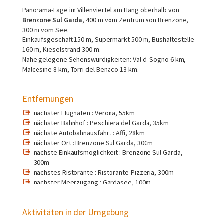
Panorama-Lage im Villenviertel am Hang oberhalb von
Brenzone Sul Garda
, 400 m vom Zentrum von Brenzone,
300 m vom See.
Einkaufsgeschäft 150 m, Supermarkt 500 m, Bushaltestelle
160 m, Kieselstrand 300 m.
Nahe gelegene Sehenswürdigkeiten: Val di Sogno 6 km,
Malcesine 8 km, Torri del Benaco 13 km.
Entfernungen
nächster Flughafen : Verona, 55km
nächster Bahnhof : Peschiera del Garda, 35km
nächste Autobahnausfahrt : Affi, 28km
nächster Ort : Brenzone Sul Garda, 300m
nächste Einkaufsmöglichkeit : Brenzone Sul Garda,
300m
nächstes Ristorante : Ristorante-Pizzeria, 300m
nächster Meerzugang : Gardasee, 100m
Aktivitäten in der Umgebung