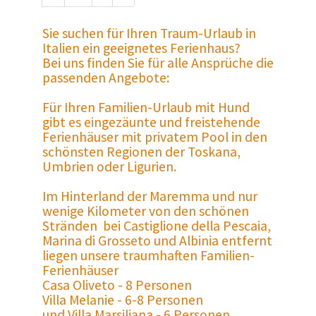
Sie suchen für Ihren Traum-Urlaub in
Italien ein geeignetes Ferienhaus?
Bei uns finden Sie für alle Ansprüche die
passenden Angebote:
Für Ihren Familien-Urlaub mit Hund
gibt es eingezäunte und freistehende
Ferienhäuser mit privatem Pool in den
schönsten Regionen der Toskana,
Umbrien oder Ligurien.
Im Hinterland der Maremma und nur
wenige Kilometer von den schönen
Stränden bei Castiglione della Pescaia,
Marina di Grosseto und Albinia entfernt
liegen unsere traumhaften Familien-
Ferienhäuser
Casa Oliveto - 8 Personen
Villa Melanie - 6-8 Personen
und Villa Marsiliana - 6 Personen