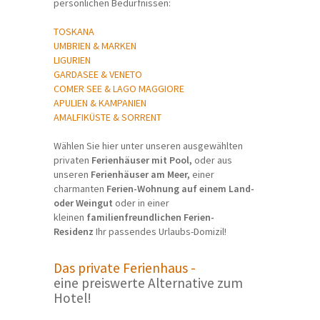
persönlichen Bedürfnissen:
TOSKANA
UMBRIEN & MARKEN
LIGURIEN
GARDASEE & VENETO
COMER SEE & LAGO MAGGIORE
APULIEN & KAMPANIEN
AMALFIKÜSTE & SORRENT
Wählen Sie hier unter unseren ausgewählten
privaten
Ferienhäuser mit Pool,
oder aus
unseren
Ferienhäuser am Meer,
einer
charmanten
Ferien-Wohnung auf einem Land-
oder Weingut
oder in einer
kleinen
familienfreundlichen Ferien-
Residenz
Ihr passendes Urlaubs-Domizil!
Das private Ferienhaus -
eine preiswerte Alternative zum
Hotel!