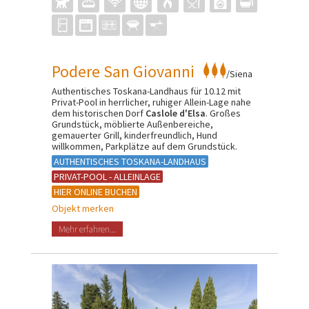
Podere San Giovanni
/Siena
Authentisches Toskana-Landhaus für 10.12 mit
Privat-Pool in herrlicher, ruhiger Allein-Lage nahe
dem historischen Dorf
Caslole d'Elsa
. Großes
Grundstück, möblierte Außenbereiche,
gemauerter Grill, kinderfreundlich, Hund
willkommen, Parkplätze auf dem Grundstück.
AUTHENTISCHES TOSKANA-LANDHAUS
PRIVAT-POOL - ALLEINLAGE
HIER ONLINE BUCHEN
Objekt merken
Mehr erfahren...