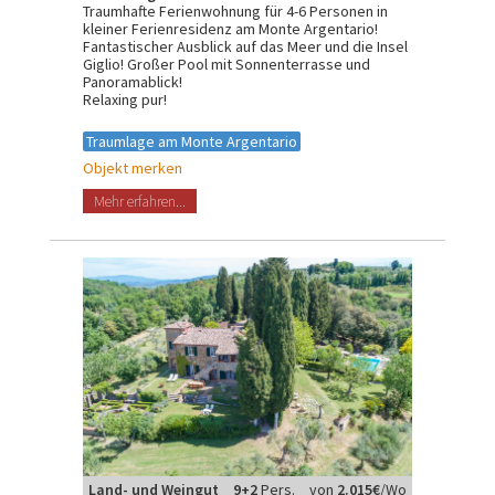
Traumhafte Ferienwohnung für 4-6 Personen in
kleiner Ferienresidenz am Monte Argentario!
Fantastischer Ausblick auf das Meer und die Insel
Giglio! Großer Pool mit Sonnenterrasse und
Panoramablick!
Relaxing pur!
Traumlage am Monte Argentario
Objekt merken
Mehr erfahren...
Land- und Weingut
9+2
Pers.
von
2.015€
/Wo