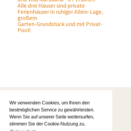
Alle drei Häuser sind private
Ferienhäuser in ruhiger Allein-Lage,
großem
Garten-Grundstück und mit Privat-
Pool!
Startseite
Wir verwenden Cookies, um Ihnen den
Warum wir
AGBs
bestmöglichen Service zu gewährleisten.
Ihre Favoriten
Wenn Sie auf unserer Seite weitersurfen,
Kontaktanfrage
Datenschutz
stimmen Sie der Cookie-Nutzung zu.
Impressum