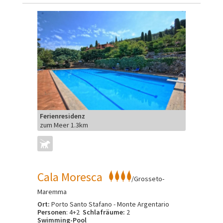
Ferienresidenz
zum Meer 1.3km
Cala Moresca
/Grosseto-
Maremma
Ort:
Porto Santo Stafano - Monte Argentario
Personen
: 4+2
Schlafräume:
2
Swimming-Pool