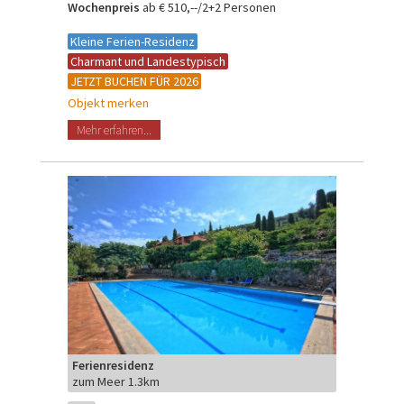
Wochenpreis
ab € 510,--/2+2 Personen
Kleine Ferien-Residenz
Charmant und Landestypisch
JETZT BUCHEN FÜR 2026
Objekt merken
Mehr erfahren...
Ferienresidenz
zum Meer 1.3km