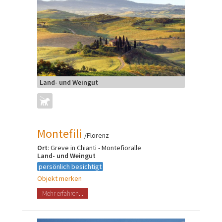
Land- und Weingut
Montefili
/Florenz
Ort
: Greve in Chianti - Montefioralle
Land- und Weingut
persönlich besichtigt
Objekt merken
Mehr erfahren...