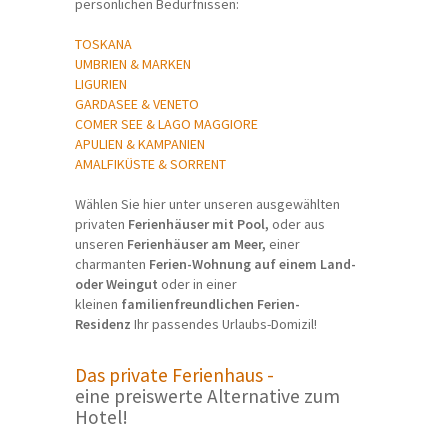
persönlichen Bedürfnissen:
TOSKANA
UMBRIEN & MARKEN
LIGURIEN
GARDASEE & VENETO
COMER SEE & LAGO MAGGIORE
APULIEN & KAMPANIEN
AMALFIKÜSTE & SORRENT
Wählen Sie hier unter unseren ausgewählten
privaten
Ferienhäuser mit Pool,
oder aus
unseren
Ferienhäuser am Meer,
einer
charmanten
Ferien-Wohnung auf einem Land-
oder Weingut
oder in einer
kleinen
familienfreundlichen Ferien-
Residenz
Ihr passendes Urlaubs-Domizil!
Das private Ferienhaus -
eine preiswerte Alternative zum
Hotel!