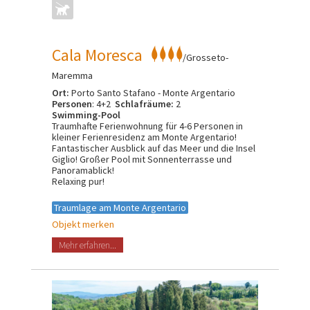
Cala Moresca
/Grosseto-
Maremma
Ort:
Porto Santo Stafano - Monte Argentario
Personen
: 4+2
Schlafräume:
2
Swimming-Pool
Traumhafte Ferienwohnung für 4-6 Personen in
kleiner Ferienresidenz am Monte Argentario!
Fantastischer Ausblick auf das Meer und die Insel
Giglio! Großer Pool mit Sonnenterrasse und
Panoramablick!
Relaxing pur!
Traumlage am Monte Argentario
Objekt merken
Mehr erfahren...