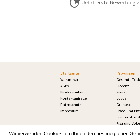
Jetzt erste Bewertung 
Startseite
Provinzen
Warum wir
Gesamte Tos
AGBs
Florenz
Ihre Favoriten
Siena
Kontaktanfrage
Lucca
Datenschutz
Grosseto
Impressum
Prato und Pis
Livorno-Etrusk
Pisa und Volte
Wir verwenden Cookies, um Ihnen den bestmöglichen Servic