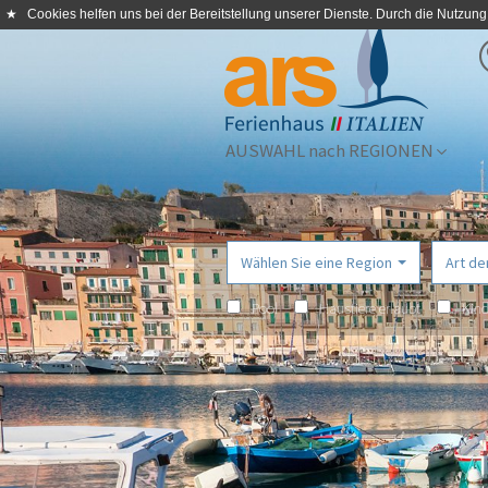
★
Cookies helfen uns bei der Bereitstellung unserer Dienste. Durch die Nutzung
AUSWAHL nach REGIONEN
Wählen Sie eine Region
Art de
Pool
Haustiere erlaubt
Kind