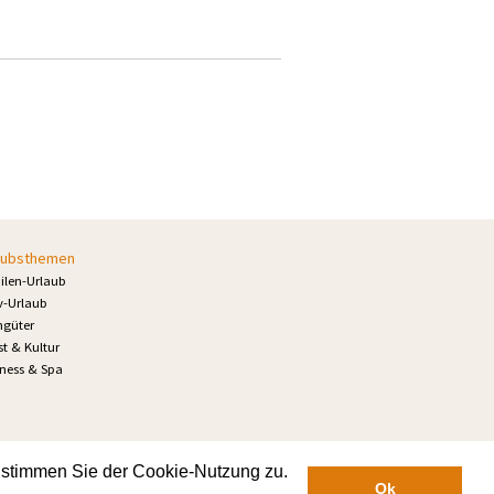
aubsthemen
ilen-Urlaub
v-Urlaub
ngüter
t & Kultur
ness & Spa
 stimmen Sie der Cookie-Nutzung zu.
Ok