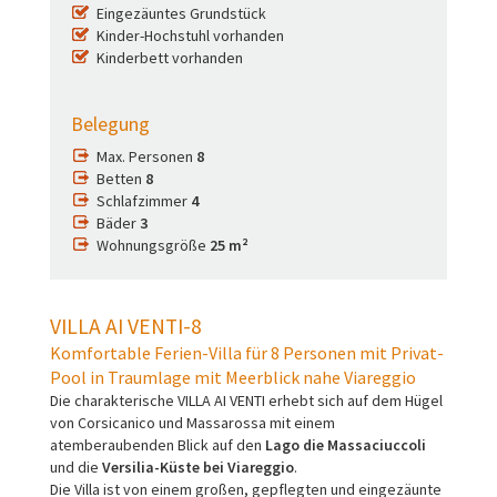
Eingezäuntes Grundstück
Kinder-Hochstuhl vorhanden
Kinderbett vorhanden
Belegung
Max. Personen
8
Betten
8
Schlafzimmer
4
Bäder
3
Wohnungsgröße
25 m²
VILLA AI VENTI-8
Komfortable Ferien-Villa für 8 Personen mit Privat-
Pool in Traumlage mit Meerblick nahe Viareggio
Die charakterische VILLA AI VENTI erhebt sich auf dem Hügel
von Corsicanico und Massarossa mit einem
atemberaubenden Blick auf den
Lago die Massaciuccoli
und die
Versilia-Küste bei Viareggio
.
Die Villa ist von einem großen, gepflegten und eingezäunte