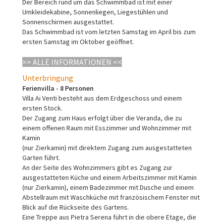
Der Bereich rund um das Schwimmbad ist mit einer
Umkleidekabine, Sonnenliegen, Liegestühlen und
Sonnenschirmen ausgestattet.
Das Schwimmbad ist vom letzten Samstag im April bis zum
ersten Samstag im Oktober geöffnet.
>> ALLE INFORMATIONEN <<
Unterbringung
Ferienvilla - 8 Personen
Villa Ai Venti besteht aus dem Erdgeschoss und einem
ersten Stock.
Der Zugang zum Haus erfolgt über die Veranda, die zu
einem offenen Raum mit Esszimmer und Wohnzimmer mit
Kamin
(nur Zierkamin) mit direktem Zugang zum ausgestatteten
Garten führt.
An der Seite des Wohnzimmers gibt es Zugang zur
ausgestatteten Küche und einem Arbeitszimmer mit Kamin
(nur Zierkamin), einem Badezimmer mit Dusche und einem
Abstellraum mit Waschküche mit französischem Fenster mit
Blick auf die Rückseite des Gartens.
Eine Treppe aus Pietra Serena führt in die obere Etage, die