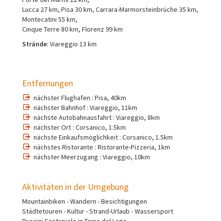
Lucca 27 km, Pisa 30 km, Carrara-Marmorsteinbrüche 35 km,
Montecatini 55 km,
Cinque Terre 80 km, Florenz 99 km
Strände
: Viareggio 13 km
Entfernungen
nächster Flughafen : Pisa, 40km
nächster Bahnhof : Viareggio, 11km
nächste Autobahnausfahrt : Viareggio, 8km
nächster Ort : Corsanico, 1.5km
nächste Einkaufsmöglichkeit : Corsanico, 1.5km
nächstes Ristorante : Ristorante-Pizzeria, 1km
nächster Meerzugang : Viareggio, 10km
Aktivitäten in der Umgebung
Mountainbiken - Wandern - Besichtigungen
Städtetouren - Kultur - Strand-Urlaub - Wassersport
Puccini-Festspiele in Torre del Lago