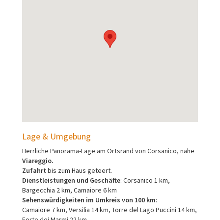
Lage & Umgebung
Herrliche Panorama-Lage am Ortsrand von Corsanico, nahe
Viareggio.
Zufahrt
bis zum Haus geteert.
Dienstleistungen und Geschäfte
: Corsanico 1 km,
Bargecchia 2 km, Camaiore 6 km
Sehenswürdigkeiten im Umkreis von 100 km
:
Camaiore 7 km, Versilia 14 km, Torre del Lago Puccini 14 km,
Forte dei Marmi 22 km,