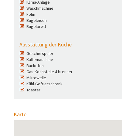
Klima-Anlage
Waschmachine
Föhn
Bügeleisen
Bügelbrett
Ausstattung der Küche
Geschirrspüler
Kaffemaschine
Backofen
Gas-Kochstelle 4 brenner
Mikrowelle
Kühl-Gefrierschrank
Toaster
Karte