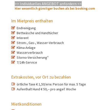
>> Individuelles ANGEBOT anfordern
<<
Hier wesentlich günstiger buchen als bei booking.com
Im Mietpreis enthalten
Endreinigung
Bettwäsche und Handtücher
Interent
Strom-, Gas-, Wasser-Verbrauch
Klima-Anlage
Wasserverbrauch
Storno-Versicherung*
7/24h-Service
Extrakosten, vor Ort zu bezahlen
örtliche Taxe € 1,50/erw. Person für max. 5 Tage
Aufenthalt Hund € 50,-- pro angef. Woche
Mietkonditionen