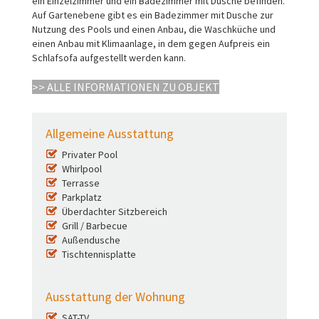
ein Einzelzimmer und ein Badezimmer mit Dusche befinden.
Auf Gartenebene gibt es ein Badezimmer mit Dusche zur
Nutzung des Pools und einen Anbau, die Waschküche und
einen Anbau mit Klimaanlage, in dem gegen Aufpreis ein
Schlafsofa aufgestellt werden kann.
>> ALLE INFORMATIONEN ZU OBJEKT
Allgemeine Ausstattung
Privater Pool
Whirlpool
Terrasse
Parkplatz
Überdachter Sitzbereich
Grill / Barbecue
Außendusche
Tischtennisplatte
Ausstattung der Wohnung
SAT-TV