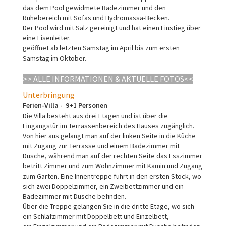
das dem Pool gewidmete Badezimmer und den
Ruhebereich mit Sofas und Hydromassa-Becken.
Der Pool wird mit Salz gereinigt und hat einen Einstieg über
eine Eisenleiter.
geöffnet ab letzten Samstag im April bis zum ersten
Samstag im Oktober.
>> ALLE INFORMATIONEN & AKTUELLE FOTOS<<
Unterbringung
Ferien-Villa - 9+1 Personen
Die Villa besteht aus drei Etagen und ist über die
Eingangstür im Terrassenbereich des Hauses zugänglich.
Von hier aus gelangt man auf der linken Seite in die Küche
mit Zugang zur Terrasse und einem Badezimmer mit
Dusche, während man auf der rechten Seite das Esszimmer
betritt Zimmer und zum Wohnzimmer mit Kamin und Zugang
zum Garten. Eine Innentreppe führt in den ersten Stock, wo
sich zwei Doppelzimmer, ein Zweibettzimmer und ein
Badezimmer mit Dusche befinden.
Über die Treppe gelangen Sie in die dritte Etage, wo sich
ein Schlafzimmer mit Doppelbett und Einzelbett,