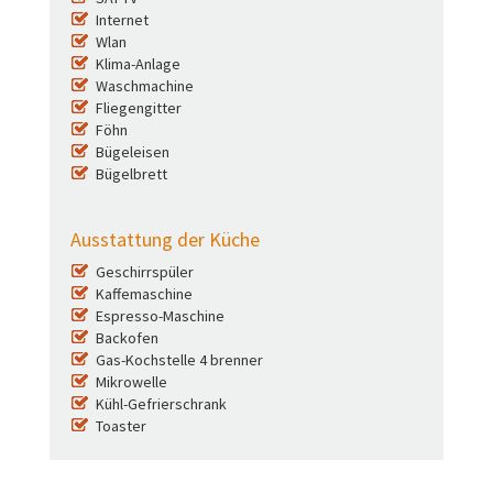
Internet
Wlan
Klima-Anlage
Waschmachine
Fliegengitter
Föhn
Bügeleisen
Bügelbrett
Ausstattung der Küche
Geschirrspüler
Kaffemaschine
Espresso-Maschine
Backofen
Gas-Kochstelle 4 brenner
Mikrowelle
Kühl-Gefrierschrank
Toaster