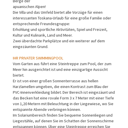
Berge der
apuanischen Alpen!
Die Villa und das Umfeld bietet alle Vorzüge für einen
interessanten Toskana-Urlaub für eine große Familie oder
entsprechende Freundesgruppe:
Erhohlung und sportliche Aktivitäten, Spiel und Freizeit,
Kultur und Kulinarik, Land und Meer.
Zwei überdachte Parkplätze und ein weiterer auf dem
eingezäunten Grund.
IHR PRIVATER SWIMMINGPOOL
Vom Garten aus führt eine Steintreppe zum Pool, der zum
Meer hin ausgerichtet ist und eine einzigartige Aussicht
bietet.
Er ist von einer großen Sonnenterrasse aus hellen
Harzlamellen umgeben, die einen Kontrast zum Blau der
PVC-Innenverkleidung bildet. Der Bereich ist eingezäunt und
das Becken hat eine rovale Form 3 x 7 Meter mit einer Tiefe
von 1,20 Metern mit Beleuchtung in der Liegewiese, wo Sie
entspannte Abende verbringen können.
Im Solariumbereich finden Sie bequeme Sonnenliegen und
Liegestühle, auf denen Sie im Schatten der Sonnenschirme
entspannen können. Über eine Steintreppe erreichen Sie