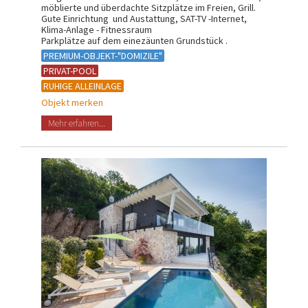
möblierte und überdachte Sitzplätze im Freien, Grill.
Gute Einrichtung und Austattung, SAT-TV -Internet,
Klima-Anlage - Fitnessraum
Parkplätze auf dem einezäunten Grundstück .
PREMIUM-OBJEKT-"DOMIZILE"
PRIVAT-POOL
RUHIGE ALLEINLAGE
Objekt merken
Mehr erfahren...