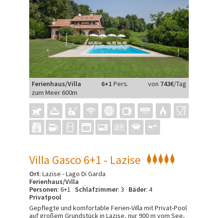
Ferienhaus/Villa
6+1
Pers.
von
743€
/Tag
zum Meer 600m
Villa Gasco 6+1 - Lazise
Ort
: Lazise - Lago Di Garda
Ferienhaus/Villa
Personen
: 6+1
Schlafzimmer
: 3
Bäder
: 4
Privatpool
Gepflegte und komfortable Ferien-Villa mit Privat-Pool
auf großem Grundstück in Lazise, nur 900 m vom See,