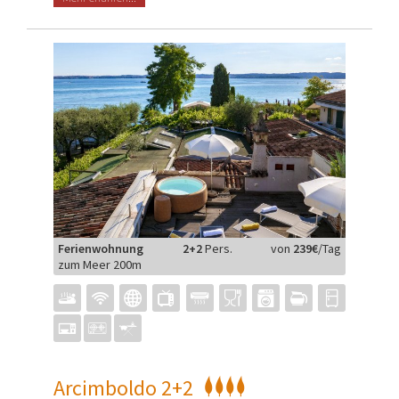
Ferienwohnung
2+2
Pers.
von
239€
/Tag
zum Meer 200m
Arcimboldo 2+2