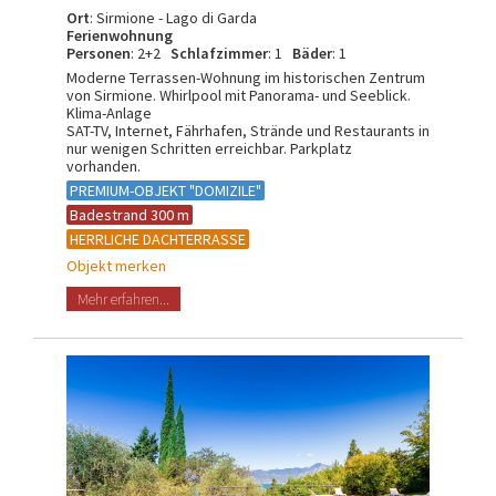
Ort
: Sirmione - Lago di Garda
Ferienwohnung
Personen
: 2+2
Schlafzimmer
: 1
Bäder
: 1
Moderne Terrassen-Wohnung im historischen Zentrum
von Sirmione. Whirlpool mit Panorama- und Seeblick.
Klima-Anlage
SAT-TV, Internet, Fährhafen, Strände und Restaurants in
nur wenigen Schritten erreichbar. Parkplatz
vorhanden.
PREMIUM-OBJEKT "DOMIZILE"
Badestrand 300 m
HERRLICHE DACHTERRASSE
Objekt merken
Mehr erfahren...