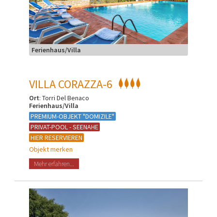
Ferienhaus/Villa
VILLA CORAZZA-6
Ort
: Torri Del Benaco
Ferienhaus/Villa
PREMIUM-OBJEKT "DOMIZILE"
PRIVAT-POOL - SEENAHE
HIER RESERVIEREN
Objekt merken
Mehr erfahren...