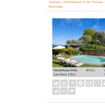
Toskana >
Ferienhäuser in der Toskana 
Meernähe
Ferienhaus/Villa
4
Pers.
zum Meer 15km