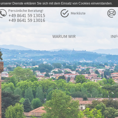
 unserer Dienste erklären Sie sich mit dem Einsatz von Cookies einverstanden.
Persönliche Beratung!
Merkliste
+49 8641 59 13015
+49 8641 59 13016
WARUM WIR
IN