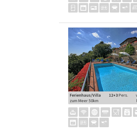
Ferienhaus/Villa
12+3
Pers.
zum Meer 50km