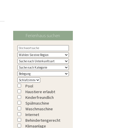
Ferienhaus suchen
Pool
Haustiere erlaubt
Kinderfreundlich
Spülmaschine
Waschmaschine
Internet
Behindertengerecht
Klimaanlage