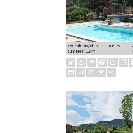
Ferienhaus/Villa
6
Pers.
zum Meer 12km