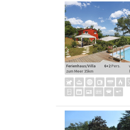
Ferienhaus/Villa
6+2
Pers.
zum Meer 35km