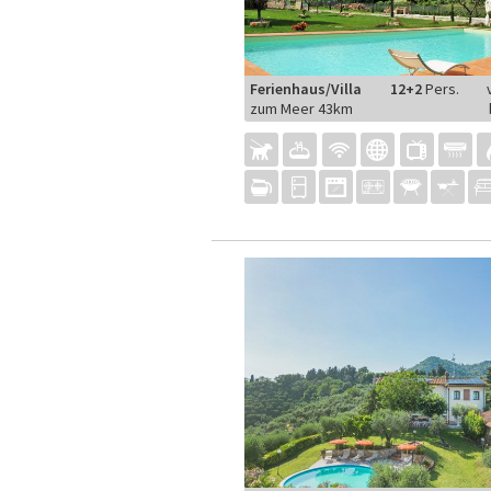
Ferienhaus/Villa
12+2
Pers.
zum Meer 43km