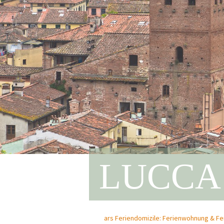
LUCCA 
ars Feriendomizile: Ferienwohnung & Feri