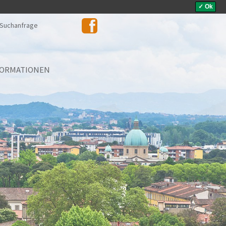
✓ Ok
Suchanfrage
FORMATIONEN