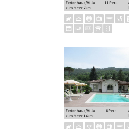
Ferienhaus/Villa
11
Pers.
zum Meer 7km
Ferienhaus/Villa
6
Pers.
zum Meer 14km